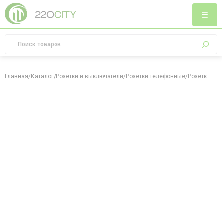
Главная
/
Каталог
/
Розетки и выключатели
/
Розетки телефонные
/
Розетка тел