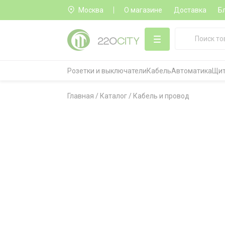
Москва
О магазине
Доставка
Б
Розетки и выключатели
Кабель
Автоматика
Щит
Главная
/
Каталог
/
Кабель и провод