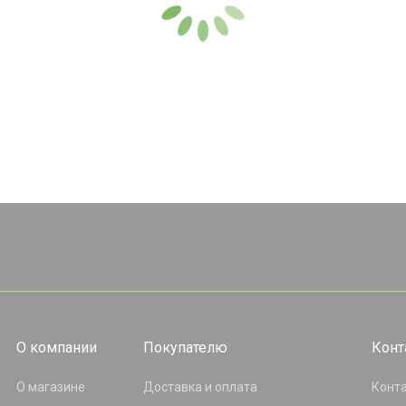
О компании
Покупателю
Конт
О магазине
Доставка и оплата
Конт