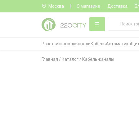
Москва
О магазине
Доставка
Б
Розетки и выключатели
Кабель
Автоматика
Щит
Главная
/
Каталог
/
Кабель-каналы