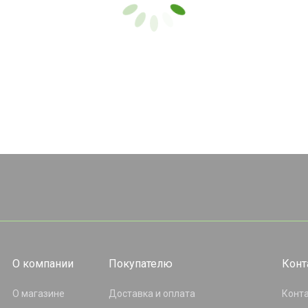
О компании
Покупателю
Конт
О магазине
Доставка и оплата
Конт