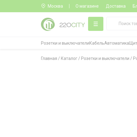
Москва
О магазине
Доставка
Б
Розетки и выключатели
Кабель
Автоматика
Щит
Главная
/
Каталог
/
Розетки и выключатели
/
Р