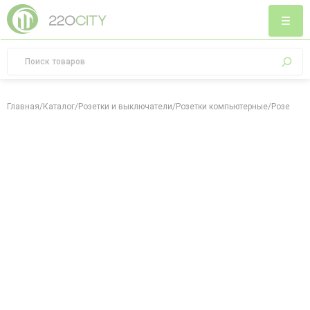
Главная
/
Каталог
/
Розетки и выключатели
/
Розетки компьютерные
/
Розетка к