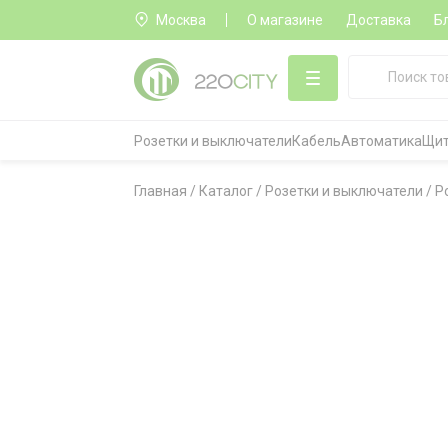
Москва
О магазине
Доставка
Б
Розетки и выключатели
Кабель
Автоматика
Щит
Главная
/
Каталог
/
Розетки и выключатели
/
Р