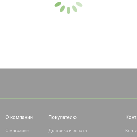
О компании
Покупателю
Конт
О магазине
Доставка и оплата
Конт