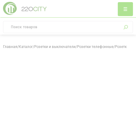
Главная
/
Каталог
/
Розетки и выключатели
/
Розетки телефонные
/
Розетка тел