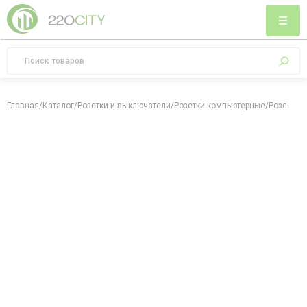
Главная
/
Каталог
/
Розетки и выключатели
/
Розетки компьютерные
/
Розетка к