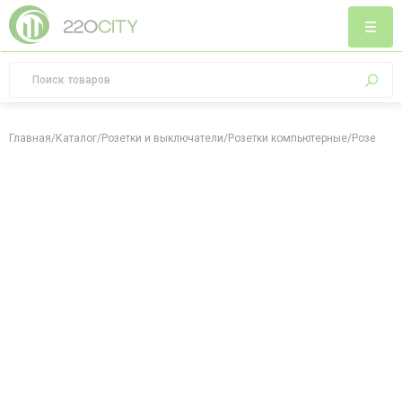
Главная
/
Каталог
/
Розетки и выключатели
/
Розетки компьютерные
/
Розетка к