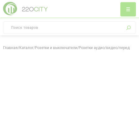
Главная
/
Каталог
/
Розетки и выключатели
/
Розетки аудио/видео/передача 