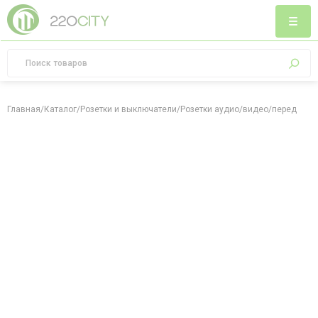
Главная
/
Каталог
/
Розетки и выключатели
/
Розетки аудио/видео/передача 