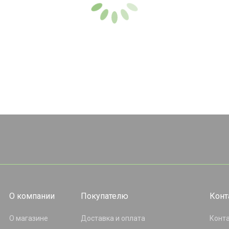
О компании
Покупателю
Конт
О магазине
Доставка и оплата
Конт