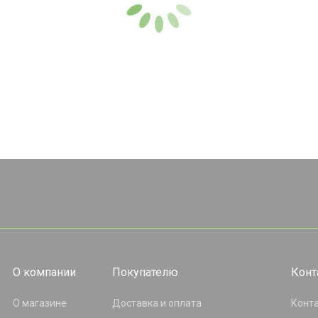
О компании
Покупателю
Конт
О магазине
Доставка и оплата
Конт