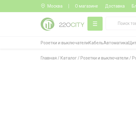
Москва
О магазине
Доставка
Б
Розетки и выключатели
Кабель
Автоматика
Щит
Главная
/
Каталог
/
Розетки и выключатели
/
Р