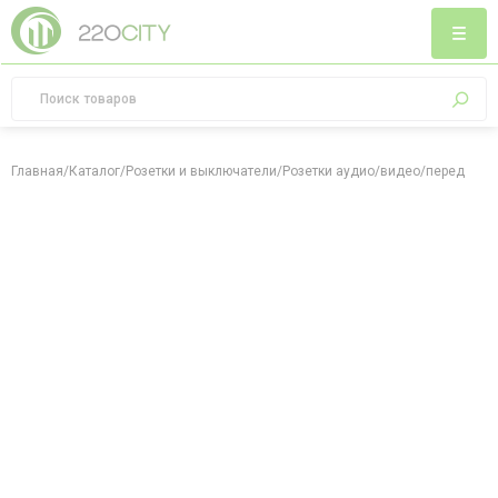
Главная
/
Каталог
/
Розетки и выключатели
/
Розетки аудио/видео/передача 