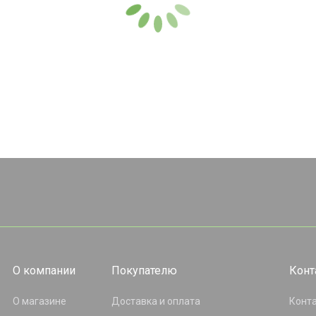
О компании
Покупателю
Конт
О магазине
Доставка и оплата
Конт