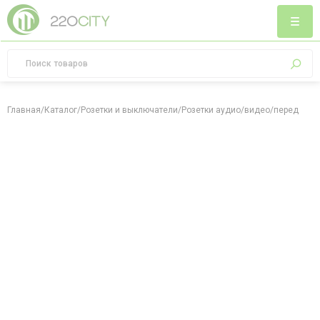
Главная
/
Каталог
/
Розетки и выключатели
/
Розетки аудио/видео/передача 