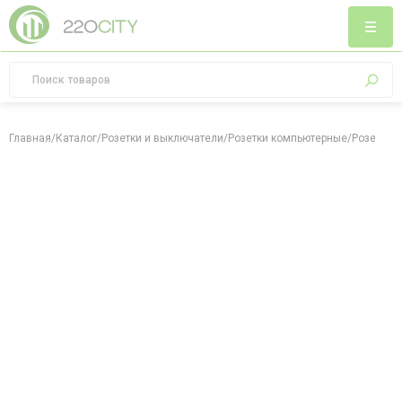
Главная
/
Каталог
/
Розетки и выключатели
/
Розетки компьютерные
/
Розетка к