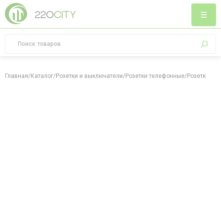
Главная
/
Каталог
/
Розетки и выключатели
/
Розетки телефонные
/
Розетка тел