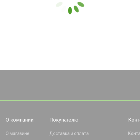
О компании
Покупателю
Конт
О магазине
Доставка и оплата
Конт