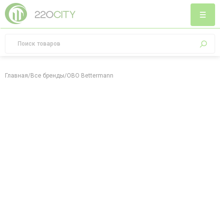
Главная
/
Все бренды
/
OBO Bettermann