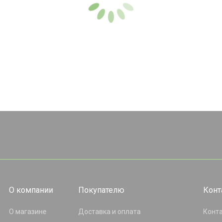
О компании
Покупателю
Конт
О магазине
Доставка и оплата
Конт