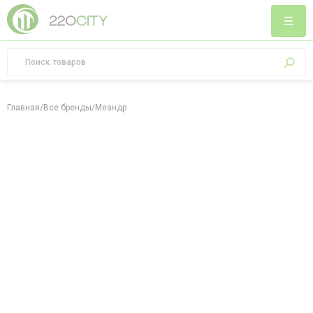
Главная
/
Все бренды
/
Меандр