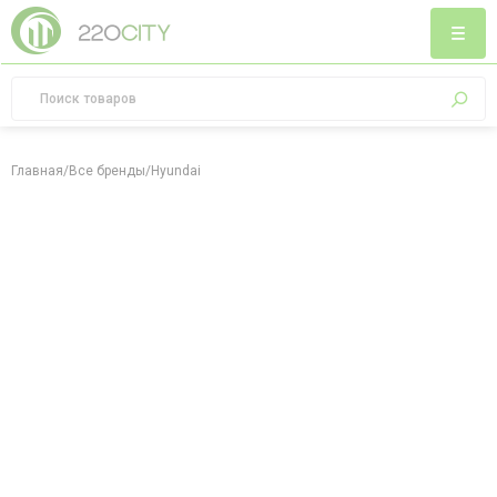
Главная
/
Все бренды
/
Hyundai