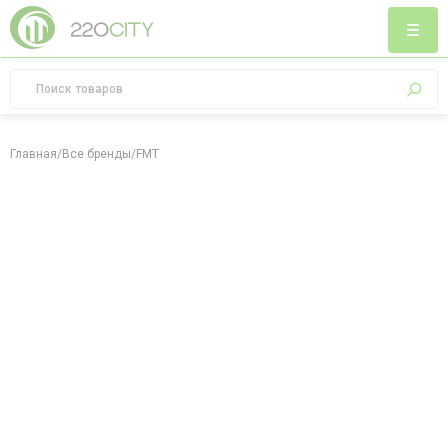
Главная
/
Все бренды
/
FMT