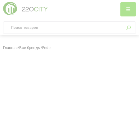
Главная
/
Все бренды
/
Fede