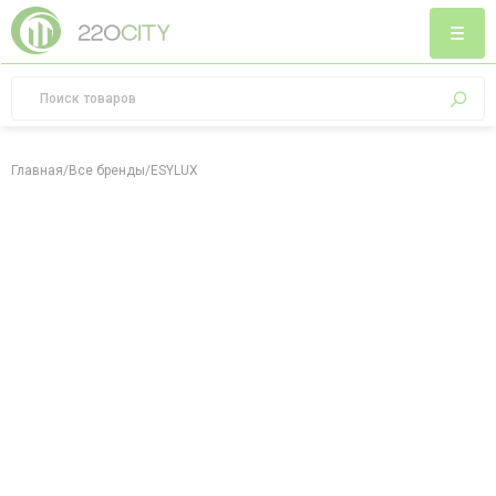
Главная
/
Все бренды
/
ESYLUX