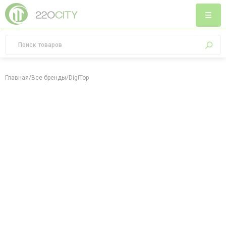
Главная
/
Все бренды
/
DigiTop