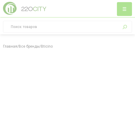
Главная
/
Все бренды
/
Bticino