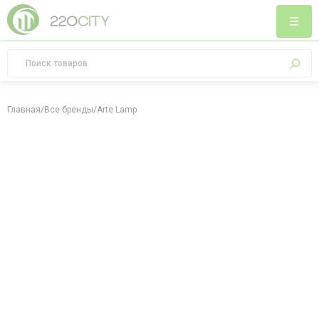
Главная
/
Все бренды
/
Arte Lamp