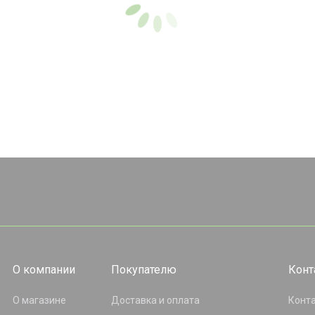
О компании
Покупателю
Конт
О магазине
Доставка и оплата
Конт