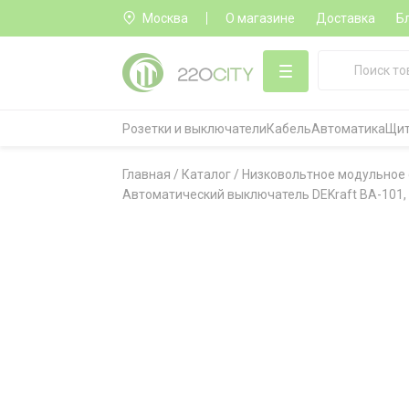
Москва
О магазине
Доставка
Б
Розетки и выключатели
Кабель
Автоматика
Щит
Главная
/
Каталог
/
Низковольтное модульное
Автоматический выключатель DEKraft ВА-101, 2