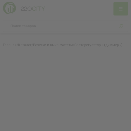
Главная
/
Каталог
/
Розетки и выключатели
/
Светорегуляторы (диммеры)
/
Све