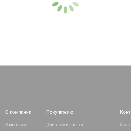
О компании
Покупателю
Конт
О магазине
Доставка и оплата
Конт