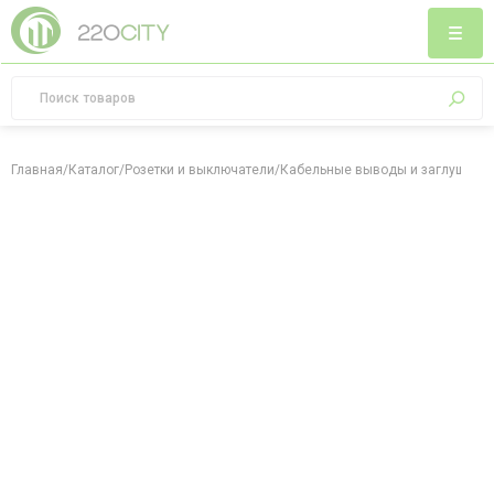
Главная
/
Каталог
/
Розетки и выключатели
/
Кабельные выводы и заглушки
/
К