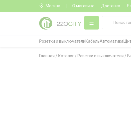
Москва
О магазине
Доставка
Б
Розетки и выключатели
Кабель
Автоматика
Щит
Главная
/
Каталог
/
Розетки и выключатели
/
В