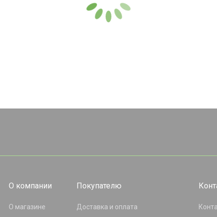
О компании
Покупателю
Конт
О магазине
Доставка и оплата
Конт