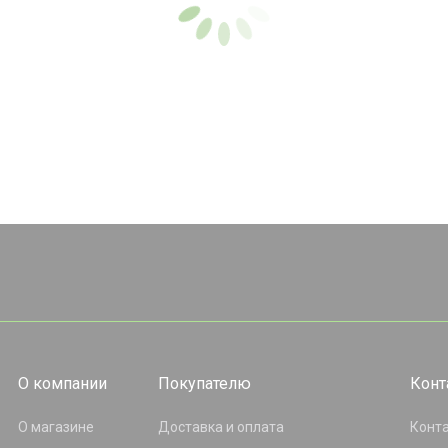
О компании
Покупателю
Конт
О магазине
Доставка и оплата
Конт