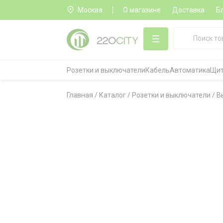
Москва
О магазине
Доставка
Б
Розетки и выключатели
Кабель
Автоматика
Щит
Главная
/
Каталог
/
Розетки и выключатели
/
В