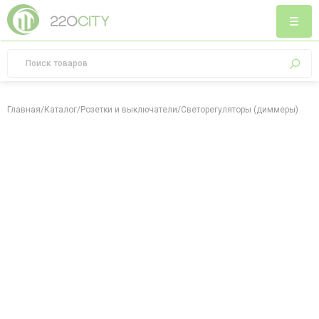
Главная
/
Каталог
/
Розетки и выключатели
/
Светорегуляторы (диммеры)
/
Све