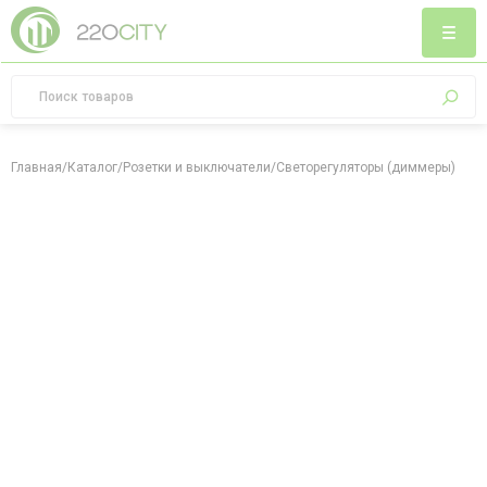
Главная
/
Каталог
/
Розетки и выключатели
/
Светорегуляторы (диммеры)
/
Све