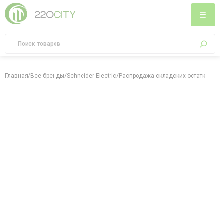
Главная
/
Все бренды
/
Schneider Electric
/
Распродажа складских остатков, р