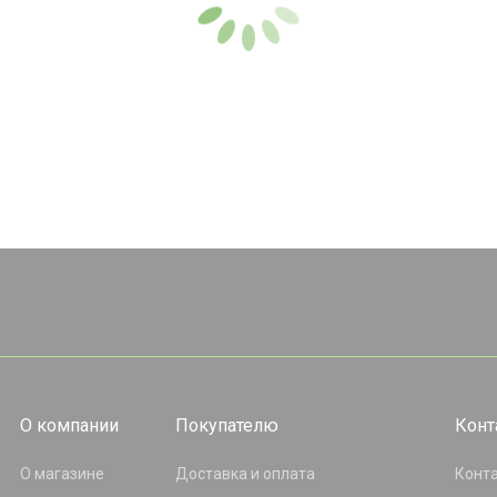
О компании
Покупателю
Конт
О магазине
Доставка и оплата
Конт