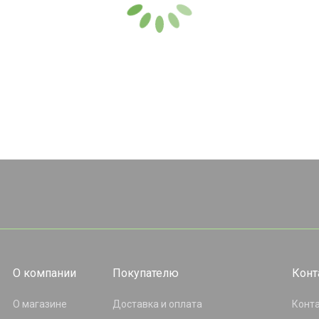
О компании
Покупателю
Конт
О магазине
Доставка и оплата
Конт