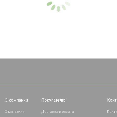
О компании
Покупателю
Конт
О магазине
Доставка и оплата
Конт