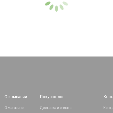
О компании
Покупателю
Конт
О магазине
Доставка и оплата
Конт