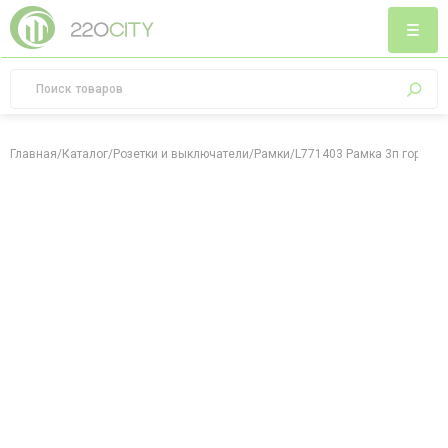
Главная
/
Каталог
/
Розетки и выключатели
/
Рамки
/
L771403 Рамка 3п гор Tita