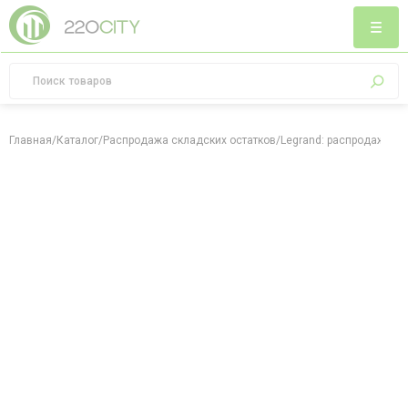
Главная
/
Каталог
/
Распродажа складских остатков
/
Legrand: распродажа ск