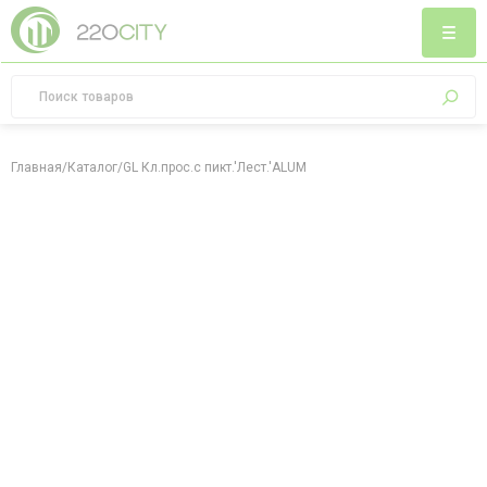
Главная
/
Каталог
/
GL Кл.прос.с пикт.'Лест.'ALUM