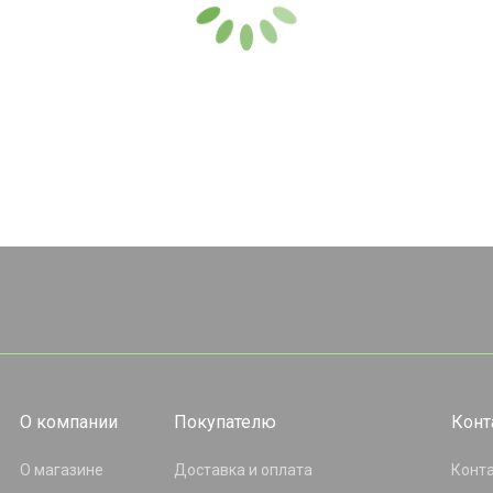
О компании
Покупателю
Конт
О магазине
Доставка и оплата
Конт