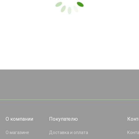
О компании
Покупателю
Конт
О магазине
Доставка и оплата
Конт