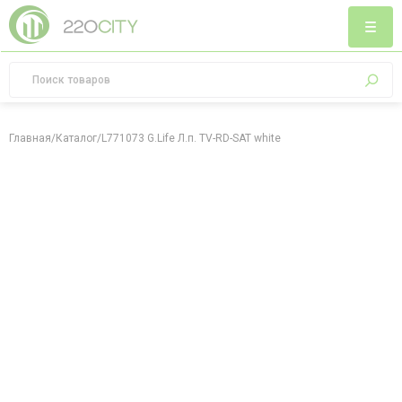
Главная
/
Каталог
/
L771073 G.Life Л.п. TV-RD-SAT white