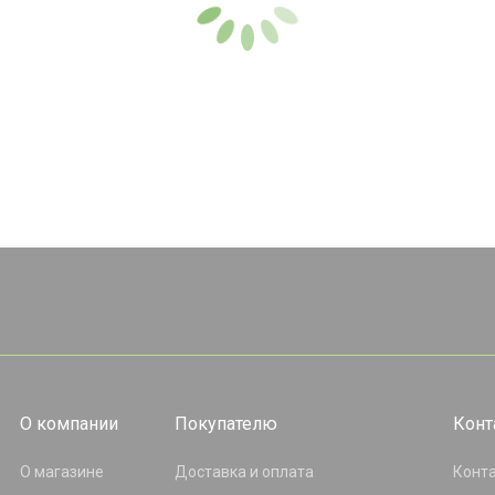
О компании
Покупателю
Конт
О магазине
Доставка и оплата
Конт