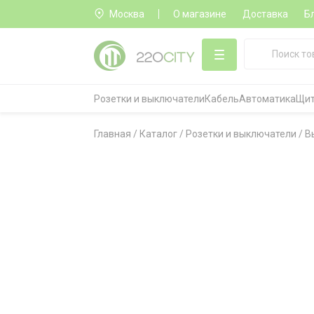
Москва
О магазине
Доставка
Б
Розетки и выключатели
Кабель
Автоматика
Щит
Главная
/
Каталог
/
Розетки и выключатели
/
В