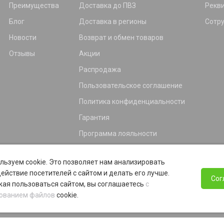
Преимущества
Доставка до ПВЗ
Рекв
Блог
Доставка в регионы
Сотр
Новости
Возврат и обмен товаров
Отзывы
Акции
Распродажа
Пользовательское соглашение
Политика конфиденциальности
Гарантия
Программа лояльности
льзуем cookie. Это позволяет нам анализировать
ействие посетителей с сайтом и делать его лучше.
Сог
ая пользоваться сайтом, вы соглашаетесь
с
ованием файлов
cookie.