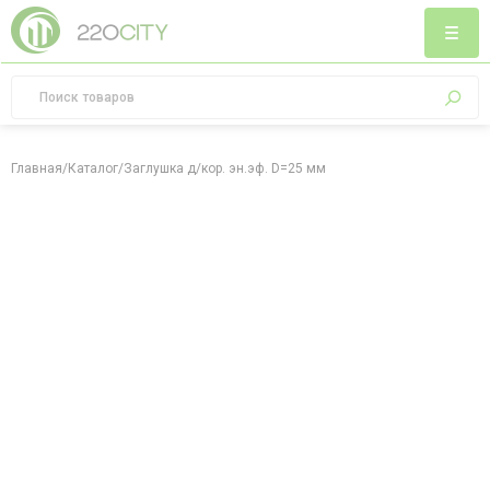
Главная
/
Каталог
/
Заглушка д/кор. эн.эф. D=25 мм